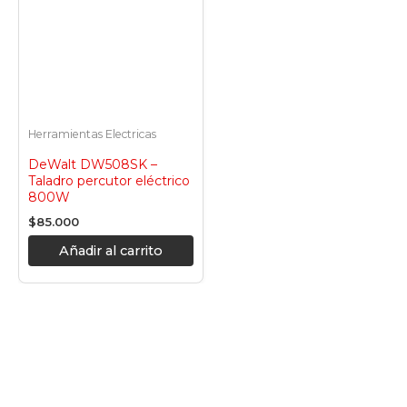
Herramientas Electricas
DeWalt DW508SK –
Taladro percutor eléctrico
800W
$
85.000
Añadir al carrito