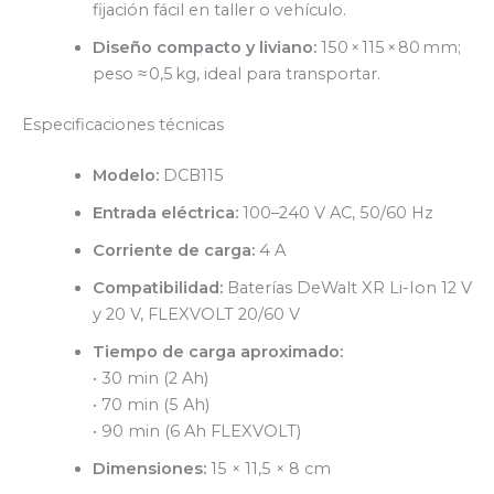
fijación fácil en taller o vehículo.
Diseño compacto y liviano:
150 × 115 × 80 mm;
peso ≈ 0,5 kg, ideal para transportar.
Especificaciones técnicas
Modelo:
DCB115
Entrada eléctrica:
100–240 V AC, 50/60 Hz
Corriente de carga:
4 A
Compatibilidad:
Baterías DeWalt XR Li-Ion 12 V
y 20 V, FLEXVOLT 20/60 V
Tiempo de carga aproximado:
• 30 min (2 Ah)
• 70 min (5 Ah)
• 90 min (6 Ah FLEXVOLT)
Dimensiones:
15 × 11,5 × 8 cm