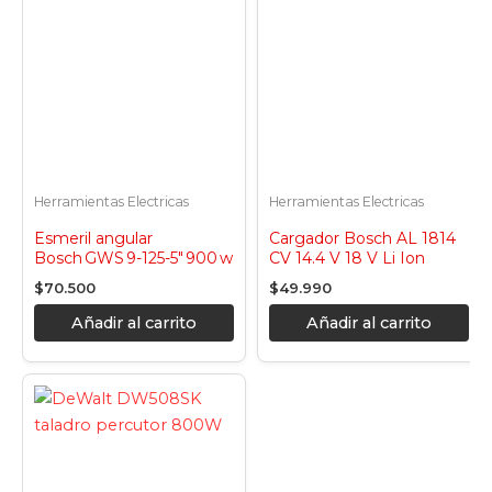
Herramientas Electricas
Herramientas Electricas
Esmeril angular
Cargador Bosch AL 1814
Bosch GWS 9-125-5″ 900 w
CV 14.4 V 18 V Li Ion
$
70.500
$
49.990
Añadir al carrito
Añadir al carrito